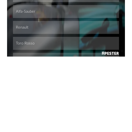
Alfa-Sauber
Renault
Toro Rosso
Force India
Haas