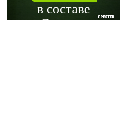
в составе
«Лестера»